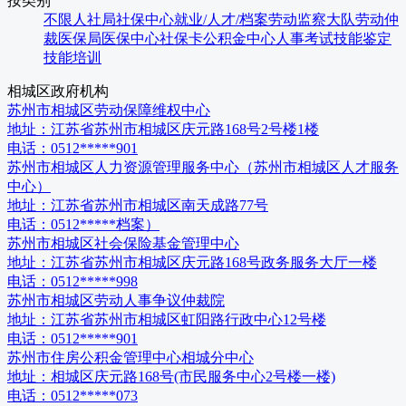
按类别
不限
人社局
社保中心
就业/人才/档案
劳动监察大队
劳动仲
裁
医保局
医保中心
社保卡
公积金中心
人事考试
技能鉴定
技能培训
相城区
政府机构
苏州市相城区劳动保障维权中心
地址：
江苏省苏州市相城区庆元路168号2号楼1楼
电话：
0512*****901
苏州市相城区人力资源管理服务中心（苏州市相城区人才服务
中心）
地址：
江苏省苏州市相城区南天成路77号
电话：
0512*****档案）
苏州市相城区社会保险基金管理中心
地址：
江苏省苏州市相城区庆元路168号政务服务大厅一楼
电话：
0512*****998
苏州市相城区劳动人事争议仲裁院
地址：
江苏省苏州市相城区虹阳路行政中心12号楼
电话：
0512*****901
苏州市住房公积金管理中心相城分中心
地址：
相城区庆元路168号(市民服务中心2号楼一楼)
电话：
0512*****073