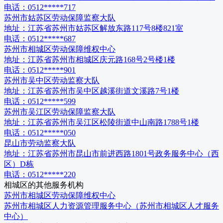
电话：
0512*****717
苏州市姑苏区劳动保障监察大队
地址：
江苏省苏州市姑苏区解放东路117号8楼821室
电话：
0512*****687
苏州市相城区劳动保障维权中心
地址：
江苏省苏州市相城区庆元路168号2号楼1楼
电话：
0512*****901
苏州市吴中区劳动监察大队
地址：
江苏省苏州市吴中区越溪街道文溪路7号1楼
电话：
0512*****599
苏州市吴江区劳动保障监察大队
地址：
江苏省苏州市吴江区松陵街道中山南路1788号1楼
电话：
0512*****050
昆山市劳动监察大队
地址：
江苏省苏州市昆山市前进西路1801号政务服务中心（西
区）D栋
电话：
0512*****220
相城区
的其他服务机构
苏州市相城区劳动保障维权中心
苏州市相城区人力资源管理服务中心（苏州市相城区人才服务
中心）