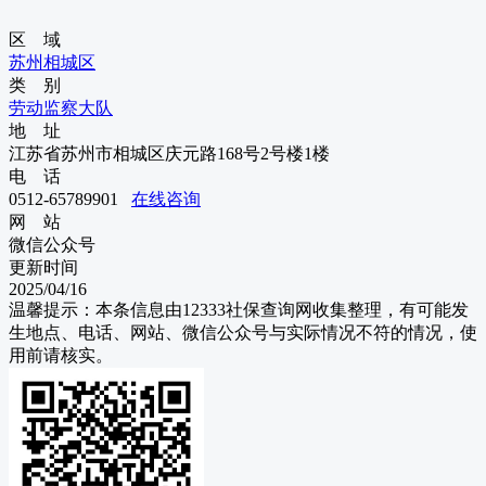
区 域
苏州
相城区
类 别
劳动监察大队
地 址
江苏省苏州市相城区庆元路168号2号楼1楼
电 话
0512-65789901
在线咨询
网 站
微信公众号
更新时间
2025/04/16
温馨提示：本条信息由
12333社保查询网
收集整理，有可能发
生地点、电话、网站、微信公众号与实际情况不符的情况，使
用前请核实。