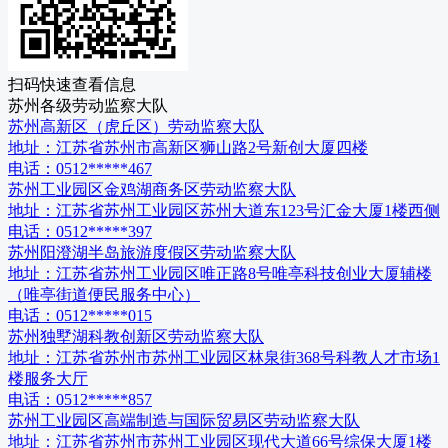
扫码快速查看信息
苏州
各级
劳动监察大队
苏州高新区（虎丘区）劳动监察大队
地址：
江苏省苏州市高新区狮山路2号新创大厦四楼
电话：
0512*****467
苏州工业园区金鸡湖商务区劳动监察大队
地址：
江苏省苏州工业园区苏州大道东123号汇金大厦1楼西侧
电话：
0512*****397
苏州阳澄湖半岛旅游度假区劳动监察大队
地址：
江苏省苏州工业园区唯正路8号唯亭科技创业大厦辅楼
（唯亭街道便民服务中心）
电话：
0512*****015
苏州独墅湖科教创新区劳动监察大队
地址：
江苏省苏州市苏州工业园区林泉街368号科教人才市场1
楼服务大厅
电话：
0512*****857
苏州工业园区高端制造与国际贸易区劳动监察大队
地址：
江苏省苏州市苏州工业园区现代大道66号综保大厦1楼