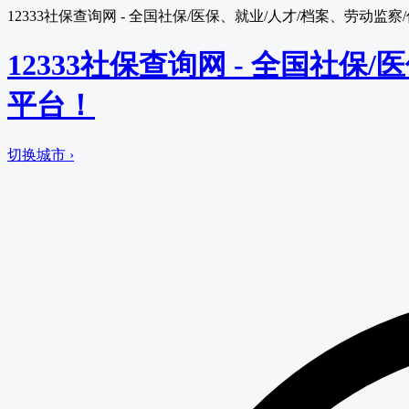
12333社保查询网 - 全国社保/医保、就业/人才/档案、劳动
12333社保查询网 - 全国社
平台！
切换城市 ›