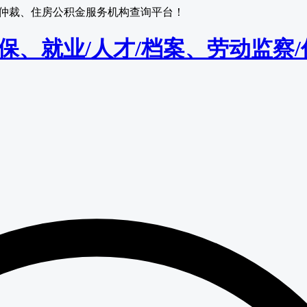
监察/仲裁、住房公积金服务机构查询平台！
保/医保、就业/人才/档案、劳动