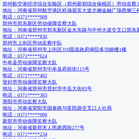
郑州航空港经济综合实验区（郑州新郑综合保税区）劳动监察
地址：
河南省郑州航空港区机场迎宾大道北侧金融广场西侧三
电话：
0371*****909
郑州市郑东新区劳动保障监察大队
地址：
河南省郑州市郑东新区金水东路与中州大道交叉口郑东
电话：
0371*****830
郑州市上街区劳动监察中队
地址：
河南省郑州市上街区310国道政府南院多功能楼1楼
电话：
0371*****624
中牟县劳动保障监察大队
地址：
河南省郑州市中牟县府前街115号
电话：
0371*****492
登封市劳动保障监察大队
地址：
河南省郑州市登封市中岳大街83号
电话：
0371*****383
荥阳市劳动监察大队
地址：
河南省荥阳市国泰路与富民路交叉口人社局
电话：
0371*****090
新郑市劳动保障监察大队
地址：
河南省新郑市人民路西段277号
电话：
0371*****234