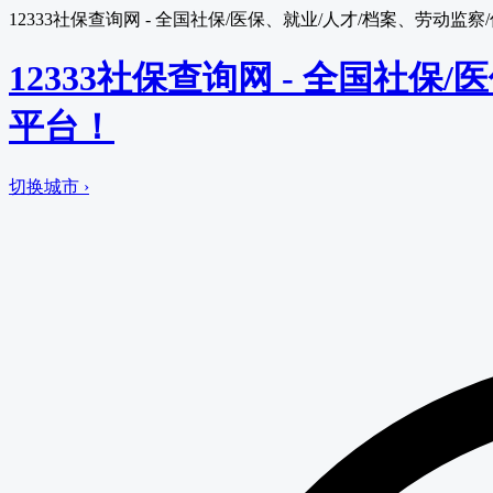
12333社保查询网 - 全国社保/医保、就业/人才/档案、劳动
12333社保查询网 - 全国社
平台！
切换城市 ›