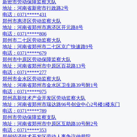
新密市劳动保障监察大队
地址：
河南省新密市行政路2号
电话：
0371*****431
郑州市惠济区劳动监察大队
地址：
河南省郑州市惠济区开元路8号
电话：
0371*****806
郑州市二七区劳动监察大队
地址：
河南省郑州市二七区京广快速路9号
电话：
0371*****679
郑州市中原区劳动保障监察大队
地址：
河南省郑州市中原区百花路13号
电话：
0371*****277
郑州市金水区劳动监察大队
地址：
河南省郑州市金水区卫生路39号附1号
电话：
0371*****975
郑州高新技术产业开发区劳动监察大队
地址：
河南省郑州市瑞达路96号创业中心2号楼1楼东门
电话：
0371*****789
郑州市劳动保障监察支队
地址：
河南省郑州市中原区互助路10号附2号
电话：
0371*****353
郑州经济技术开发区劳动人事争议仲裁院