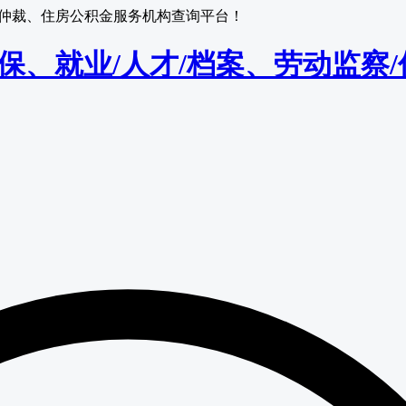
监察/仲裁、住房公积金服务机构查询平台！
保/医保、就业/人才/档案、劳动