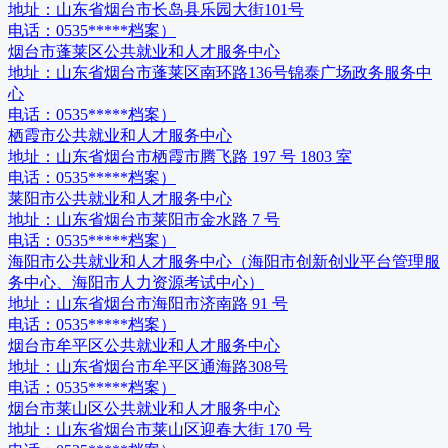
地址：
山东省烟台市长岛县乐园大街101号
电话：
0535*****档案）
烟台市蓬莱区公共就业和人才服务中心
地址：
山东省烟台市蓬莱区南环路136号锦泰广场政务服务中
心
电话：
0535*****档案）
栖霞市公共就业和人才服务中心
地址：
山东省烟台市栖霞市腾飞路 197 号 1803 室
电话：
0535*****档案）
莱阳市公共就业和人才服务中心
地址：
山东省烟台市莱阳市金水路 7 号
电话：
0535*****档案）
海阳市公共就业和人才服务中心（海阳市创新创业平台管理服
务中心、海阳市人力资源考试中心）
地址：
山东省烟台市海阳市济南路 91 号
电话：
0535*****档案）
烟台市牟平区公共就业和人才服务中心
地址：
山东省烟台市牟平区通海路308号
电话：
0535*****档案）
烟台市莱山区公共就业和人才服务中心
地址：
山东省烟台市莱山区迎春大街 170 号