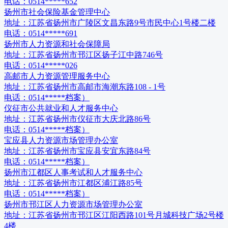
电话：
0514*****652
扬州市社会保险基金管理中心
地址：
江苏省扬州市广陵区文昌东路9号市民中心1号楼二楼
电话：
0514*****691
扬州市人力资源和社会保障局
地址：
江苏省扬州市邗江区扬子江中路746号
电话：
0514*****026
高邮市人力资源管理服务中心
地址：
江苏省扬州市高邮市海潮东路108 - 1号
电话：
0514*****档案）
仪征市公共就业和人才服务中心
地址：
江苏省扬州市仪征市大庆北路86号
电话：
0514*****档案）
宝应县人力资源市场管理办公室
地址：
江苏省扬州市宝应县安宜东路84号
电话：
0514*****档案）
扬州市江都区人事考试和人才服务中心
地址：
江苏省扬州市江都区浦江路85号
电话：
0514*****档案）
扬州市邗江区人力资源市场管理办公室
地址：
江苏省扬州市邗江区江阳西路101号月城科技广场2号楼
4楼