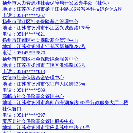
扬州市人力资源和社会保障局开发区办事处（社保）
地址：
江苏省扬州市扬子江中路186号智谷科技综合体A座
电话：
0514*****267
扬州市邗江区社会保险基金管理中心
地址：
江苏省扬州市邗江区兴城西路178号
电话：
0514*****821
扬州市江都区社会保险基金管理中心
地址：
江苏省扬州市江都区新都路287号
电话：
0514*****870
扬州市广陵区社会保险综合服务中心
地址：
江苏省扬州市广陵区淮海路165号
电话：
0514*****013
仪征市社会保险基金管理中心
地址：
江苏省扬州市仪征市人民街133号
电话：
0514*****509
高邮市社会保险基金管理中心
地址：
江苏省扬州市高邮市海潮东路997号行政服务大厅二楼
社保窗口
电话：
0514*****397
宝应县社会保险基金管理服务中心
地址：
江苏省扬州市宝应县苏中中路619号