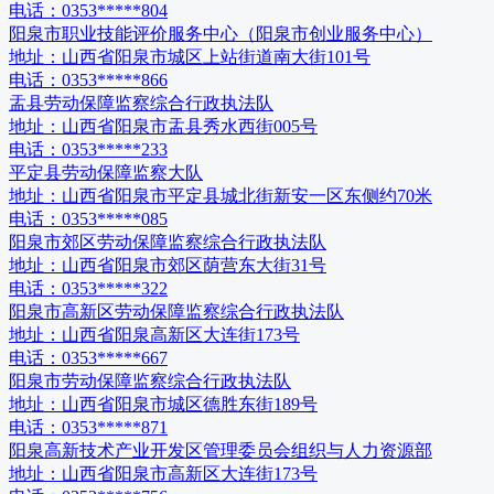
电话：
0353*****804
阳泉市职业技能评价服务中心（阳泉市创业服务中心）
地址：
山西省阳泉市城区上站街道南大街101号
电话：
0353*****866
盂县劳动保障监察综合行政执法队
地址：
山西省阳泉市盂县秀水西街005号
电话：
0353*****233
平定县劳动保障监察大队
地址：
山西省阳泉市平定县城北街新安一区东侧约70米
电话：
0353*****085
阳泉市郊区劳动保障监察综合行政执法队
地址：
山西省阳泉市郊区荫营东大街31号
电话：
0353*****322
阳泉市高新区劳动保障监察综合行政执法队
地址：
山西省阳泉高新区大连街173号
电话：
0353*****667
阳泉市劳动保障监察综合行政执法队
地址：
山西省阳泉市城区德胜东街189号
电话：
0353*****871
阳泉高新技术产业开发区管理委员会组织与人力资源部
地址：
山西省阳泉市高新区大连街173号