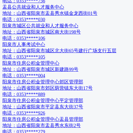
电话：
0353*****756
盂县公共就业和人才服务中心
地址：
山西省阳泉市盂县秀水镇金龙西街01号
电话：
0353*****030
阳泉市城区公共就业和人才服务中心
地址：
山西省阳泉市城区南大街198号
电话：
0353*****106
阳泉市人事考试中心
地址：
山西省阳泉市城区北大街65号建行广场支行五层
电话：
0353*****105
阳泉市住房公积金管理中心
地址：
山西省阳泉市城区新建路99号
电话：
0353*****004
阳泉市住房公积金管理中心郊区管理部
地址：
山西省阳泉市郊区荫营镇东大街17号
电话：
0353*****889
阳泉市住房公积金管理中心平定管理部
地址：
山西省阳泉市平定县东大街37号
电话：
0353*****926
阳泉市住房公积金管理中心盂县管理部
地址：
山西省阳泉市盂县秀水东街2号
电话：
0353*****279