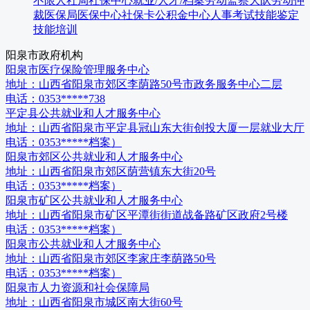
不限
人社局
社保中心
就业/人才/档案
劳动监察大队
劳动仲
裁
医保局
医保中心
社保卡
公积金中心
人事考试
技能鉴定
技能培训
阳泉市
政府机构
阳泉市医疗保险管理服务中心
地址：
山西省阳泉市郊区李荫路50号市政务服务中心二层
电话：
0353*****738
平定县公共就业和人才服务中心
地址：
山西省阳泉市平定县冠山东大街创投大厦一层就业大厅
电话：
0353*****档案）
阳泉市郊区公共就业和人才服务中心
地址：
山西省阳泉市郊区荫营镇东大街20号
电话：
0353*****档案）
阳泉市矿区公共就业和人才服务中心
地址：
山西省阳泉市矿区平潭街街道战备路矿区政府2号楼
电话：
0353*****档案）
阳泉市公共就业和人才服务中心
地址：
山西省阳泉市郊区李家庄李荫路50号
电话：
0353*****档案）
阳泉市人力资源和社会保障局
地址：
山西省阳泉市城区南大街60号