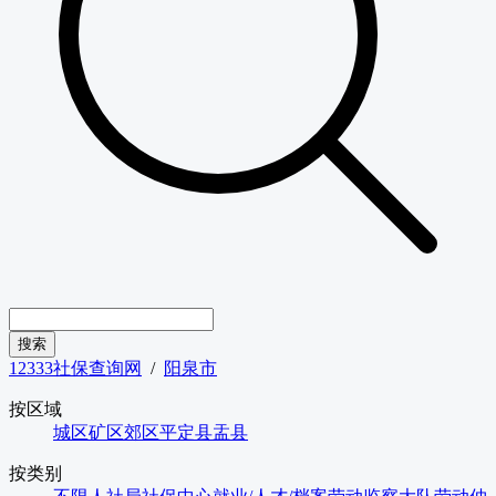
12333社保查询网
/
阳泉市
按区域
城区
矿区
郊区
平定县
盂县
按类别