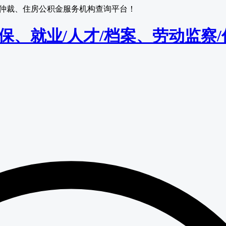
监察/仲裁、住房公积金服务机构查询平台！
保/医保、就业/人才/档案、劳动