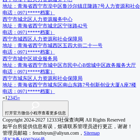
地址：
青海省西宁市湟中区鲁沙尔镇庄隆路7号人力资源和社会
电话：
0971*****档案）
西宁市城北区人力资源服务中心
地址：
青海省西宁市城北区宁张路42号
电话：
0971*****档案）
西宁市城西区人力资源和社会保障局
地址：
青海省西宁市城西区五四大街二十一号
电话：
0971*****档案）
西宁市城中区就业服务局
地址：
青海省西宁市城中区市民中心B馆城中区政务服务大厅
电话：
0971*****档案）
西宁市城东区人力资源和社会保障局
地址：
青海省西宁市城东区南山东路7号创新创业大厦A座7楼
电话：
0971*****档案）
«
1
2
3
4
5
»
打开官方微信小程序查看更多信息
Copyright 2024-2027 12333社保查询网 All Rights Reserved
如平台所提供信息有误，烦请联系管理员进行更正，谢谢！
管理员邮箱：fenzhiyun@aliyun.com，
Sitemap
滇ICP备16007666号