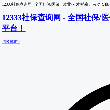
12333社保查询网 - 全国社保/医保、就业/人才/档案、劳动
12333社保查询网 - 全国社
平台！
切换城市 ›