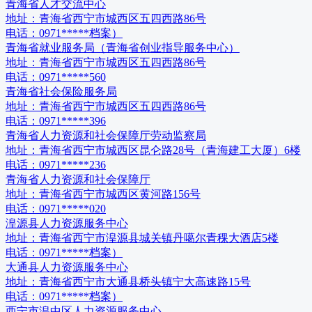
青海省人才交流中心
地址：
青海省西宁市城西区五四西路86号
电话：
0971*****档案）
青海省就业服务局（青海省创业指导服务中心）
地址：
青海省西宁市城西区五四西路86号
电话：
0971*****560
青海省社会保险服务局
地址：
青海省西宁市城西区五四西路86号
电话：
0971*****396
青海省人力资源和社会保障厅劳动监察局
地址：
青海省西宁市城西区昆仑路28号（青海建工大厦）6楼
电话：
0971*****236
青海省人力资源和社会保障厅
地址：
青海省西宁市城西区黄河路156号
电话：
0971*****020
湟源县人力资源服务中心
地址：
青海省西宁市湟源县城关镇丹噶尔青稞大酒店5楼
电话：
0971*****档案）
大通县人力资源服务中心
地址：
青海省西宁市大通县桥头镇宁大高速路15号
电话：
0971*****档案）
西宁市湟中区人力资源服务中心