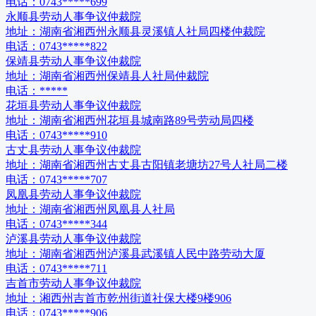
电话：
0743*****699
永顺县劳动人事争议仲裁院
地址：
湖南省湘西州永顺县灵溪镇人社局四楼仲裁院
电话：
0743*****822
保靖县劳动人事争议仲裁院
地址：
湖南省湘西州保靖县人社局仲裁院
电话：
*****
花垣县劳动人事争议仲裁院
地址：
湖南省湘西州花垣县城南路89号劳动局四楼
电话：
0743*****910
古丈县劳动人事争议仲裁院
地址：
湖南省湘西州古丈县古阳镇老塘坊27号人社局二楼
电话：
0743*****707
凤凰县劳动人事争议仲裁院
地址：
湖南省湘西州凤凰县人社局
电话：
0743*****344
泸溪县劳动人事争议仲裁院
地址：
湖南省湘西州泸溪县武溪镇人民中路劳动大厦
电话：
0743*****711
吉首市劳动人事争议仲裁院
地址：
湘西州吉首市乾州街道社保大楼9楼906
电话：
0743*****906