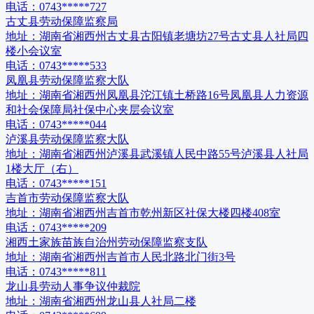
电话：
0743*****727
古丈县劳动保障监察局
地址：
湖南省湘西州古丈县古阳镇老塘坊27号古丈县人社局四
楼小会议室
电话：
0743*****533
凤凰县劳动保障监察大队
地址：
湖南省湘西州凤凰县沱江镇土桥路16号凤凰县人力资源
和社会保障局社保中心夹层会议室
电话：
0743*****044
泸溪县劳动保障监察大队
地址：
湖南省湘西州泸溪县武溪镇人民中路55号泸溪县人社局
1楼大厅（右）
电话：
0743*****151
吉首市劳动保障监察大队
地址：
湖南省湘西州吉首市乾州新区社保大楼四楼408室
电话：
0743*****209
湘西土家族苗族自治州劳动保障监察支队
地址：
湖南省湘西州吉首市人民北路北门街3号
电话：
0743*****811
龙山县劳动人事争议仲裁院
地址：
湖南省湘西州龙山县人社局二楼