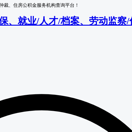
监察/仲裁、住房公积金服务机构查询平台！
保/医保、就业/人才/档案、劳动