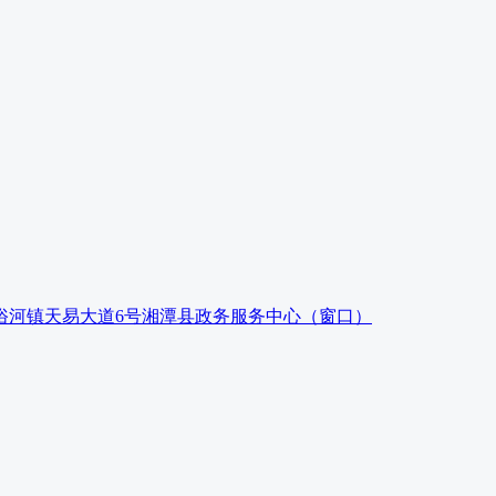
俗河镇天易大道6号湘潭县政务服务中心（窗口）