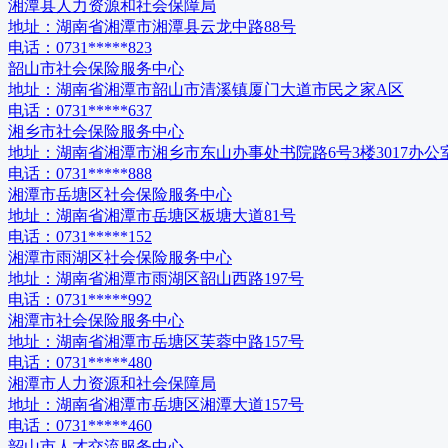
湘潭县人力资源和社会保障局
地址：
湖南省湘潭市湘潭县云龙中路88号
电话：
0731*****823
韶山市社会保险服务中心
地址：
湖南省湘潭市韶山市清溪镇厦门大道市民之家A区
电话：
0731*****637
湘乡市社会保险服务中心
地址：
湖南省湘潭市湘乡市东山办事处书院路6号3楼3017办公
电话：
0731*****888
湘潭市岳塘区社会保险服务中心
地址：
湖南省湘潭市岳塘区板塘大道81号
电话：
0731*****152
湘潭市雨湖区社会保险服务中心
地址：
湖南省湘潭市雨湖区韶山西路197号
电话：
0731*****992
湘潭市社会保险服务中心
地址：
湖南省湘潭市岳塘区芙蓉中路157号
电话：
0731*****480
湘潭市人力资源和社会保障局
地址：
湖南省湘潭市岳塘区湘潭大道157号
电话：
0731*****460
韶山市人才交流服务中心