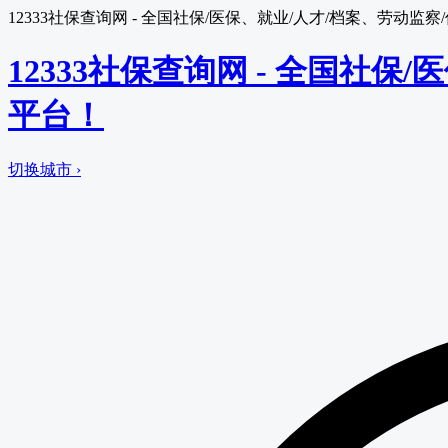
12333社保查询网 - 全国社保/医保、就业/人才/档案、劳动
12333社保查询网 - 全国社
平台！
切换城市 ›