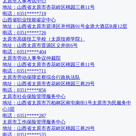
太原市人事考试中心
地址：
山西省太原市杏花岭区桃园三巷11号
电话：
0351*****719
山西省职业技能鉴定中心
地址：
山西省太原市迎泽区并州路91号金港大酒店B座12层
电话：
0351*****726
太原市高级技工学校（太原技师学院）
地址：
山西太原市晋源区义井街6号
电话：
0351*****404
太原市劳动人事争议仲裁院
地址：
山西省太原市杏花岭区桃园三巷11号
电话：
0351*****711
太原市劳动保障监察综合行政执法队
地址：
山西省太原市杏花岭区桃园三巷29号
电话：
0351*****856
太原市社会保险管理服务中心
地址：
山西省太原市万柏林区南屯南街1号太原市为民服务中
心3层
电话：
0351*****287
太原市工伤保险管理服务中心
地址：
山西省太原市杏花岭区桃园三巷29号
电话：
0351*****535