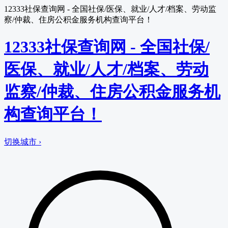
12333社保查询网 - 全国社保/医保、就业/人才/档案、劳动监
察/仲裁、住房公积金服务机构查询平台！
12333社保查询网 - 全国社保/
医保、就业/人才/档案、劳动
监察/仲裁、住房公积金服务机
构查询平台！
切换城市 ›