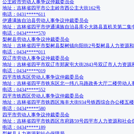
公主岭市劳动人事争议仲裁委员会
地址：
吉林省四平市公主岭市西公主大街162号
电话：
0431*****611
伊通满族自治县劳动人事争议仲裁委员会
地址：
吉林省四平市伊通满族自治县库仑大路县直机关第二集
电话：
0434*****570
梨树县劳动人事争议仲裁委员会
地址：
吉林省四平市梨树县梨树镇向阳街2号梨树县人力资源
电话：
0434*****011
双辽市劳动人事争议仲裁委员会
地址：
吉林省四平市双辽市郑家屯大街2843号双辽市人力资源
电话：
0434*****019
四平市铁东区劳动人事争议仲裁委员会
地址：
吉林省四平市铁东区北一纬八马路政务大厅二楼劳动人
电话：
0434*****552
四平市铁西区劳动人事争议仲裁委员会
地址：
吉林省四平市铁西区海丰大街934号铁西综合办公楼五楼
电话：
0434*****580
四平市劳动人事争议仲裁委员会
地址：
吉林省四平市铁西区市府路59号四平市人力资源和社会
电话：
0434*****189
梨树县人力资源和社会保障局