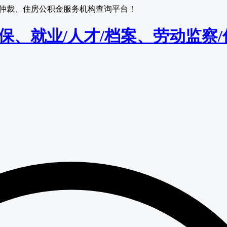
监察/仲裁、住房公积金服务机构查询平台！
保/医保、就业/人才/档案、劳动