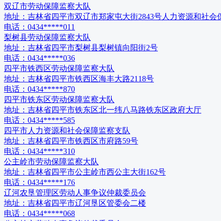
双辽市劳动保障监察大队
地址：
吉林省四平市双辽市郑家屯大街2843号人力资源和社会
电话：
0434*****011
梨树县劳动保障监察大队
地址：
吉林省四平市梨树县梨树镇向阳街2号
电话：
0434*****036
四平市铁西区劳动保障监察大队
地址：
吉林省四平市铁西区海丰大路2118号
电话：
0434*****870
四平市铁东区劳动保障监察大队
地址：
吉林省四平市铁东区北一纬八马路铁东区政府大厅
电话：
0434*****585
四平市人力资源和社会保障监察支队
地址：
吉林省四平市铁西区市府路59号
电话：
0434*****310
公主岭市劳动保障监察大队
地址：
吉林省四平市公主岭市西公主大街162号
电话：
0434*****176
辽河农垦管理区劳动人事争议仲裁委员会
地址：
吉林省四平市辽河垦区管委会二楼
电话：
0434*****068