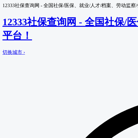
12333社保查询网 - 全国社保/医保、就业/人才/档案、劳动
12333社保查询网 - 全国社
平台！
切换城市 ›