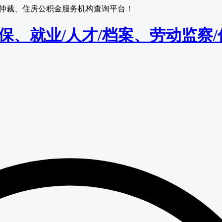
监察/仲裁、住房公积金服务机构查询平台！
保/医保、就业/人才/档案、劳动