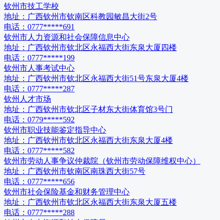
钦州市技工学校
地址：
广西钦州市钦南区科教园敏昌大街2号
电话：
0777*****691
钦州市人力资源和社会保障信息中心
地址：
广西钦州市钦北区永福西大街东泉大厦四楼
电话：
0777*****199
钦州市人事考试中心
地址：
广西钦州市钦北区永福西大街51号东泉大厦4楼
电话：
0777*****287
钦州人才市场
地址：
广西钦州市钦北区子材东大街体育馆3号门
电话：
0779*****592
钦州市职业技能鉴定指导中心
地址：
广西钦州市钦北区永福西大街东泉大厦4楼
电话：
0777*****582
钦州市劳动人事争议仲裁院（钦州市劳动保障维权中心）
地址：
广西钦州市钦南区南珠西大街57号
电话：
0777*****656
钦州市社会保险基金和财务管理中心
地址：
广西钦州市钦北区永福西大街东泉大厦五楼
电话：
0777*****288