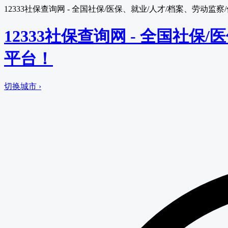
12333社保查询网 - 全国社保/医保、就业/人才/档案、劳动
12333社保查询网 - 全国社
平台！
切换城市 ›