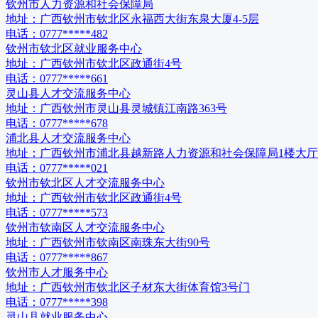
钦州市人力资源和社会保障局
地址：
广西钦州市钦北区永福西大街东泉大厦4-5层
电话：
0777*****482
钦州市钦北区就业服务中心
地址：
广西钦州市钦北区政通街4号
电话：
0777*****661
灵山县人才交流服务中心
地址：
广西钦州市灵山县灵城镇江南路363号
电话：
0777*****678
浦北县人才交流服务中心
地址：
广西钦州市浦北县越新路人力资源和社会保障局1楼大厅
电话：
0777*****021
钦州市钦北区人才交流服务中心
地址：
广西钦州市钦北区政通街4号
电话：
0777*****573
钦州市钦南区人才交流服务中心
地址：
广西钦州市钦南区南珠东大街90号
电话：
0777*****867
钦州市人才服务中心
地址：
广西钦州市钦北区子材东大街体育馆3号门
电话：
0777*****398
灵山县就业服务中心