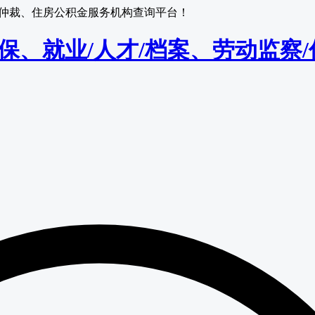
监察/仲裁、住房公积金服务机构查询平台！
保/医保、就业/人才/档案、劳动