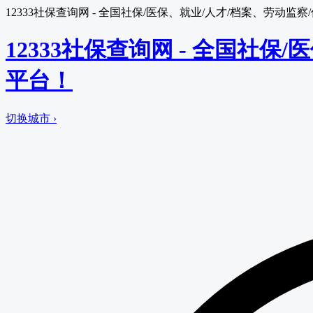
12333社保查询网 - 全国社保/医保、就业/人才/档案、劳动
12333社保查询网 - 全国社
平台！
切换城市 ›