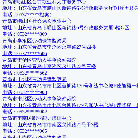
青岛市崂山区公共就业和人才服务中心
地址：
山东省青岛市崂山区新锦路6号行政服务大厅D1座五楼
电话：
0532*****档案）
青岛市崂山区社会保险事业中心
地址：
山东省青岛市崂山区新锦路6号行政服务大厦5楼G区
电话：
0532*****809
青岛市李沧区劳动保障监察局
地址：
山东省青岛市李沧区永年路27号四楼
电话：
0532*****606
青岛市李沧区劳动人事争议仲裁院
地址：
山东省青岛市李沧区永年路27号三楼
电话：
0532*****562
青岛市市北区劳动保障监察局
地址：
山东省青岛市市北区台柳路179号和达中心城B座裙楼一
电话：
0532*****908
青岛市市北区劳动人事争议仲裁院
地址：
山东省青岛市市北区台柳路179号和达中心城B座裙楼二
电话：
0532*****902
青岛市市南区职业能力培训中心
地址：
山东省青岛市市南区泉州路21号甲3楼
电话：
0532*****005
青岛市市南区劳动保障监察局