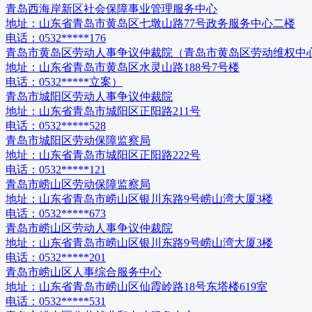
青岛西海岸新区社会保障事业管理服务中心
地址：
山东省青岛市黄岛区七墩山路77号政务服务中心二楼
电话：
0532*****176
青岛市黄岛区劳动人事争议仲裁院（青岛市黄岛区劳动维权中
地址：
山东省青岛市黄岛区水灵山路188号7号楼
电话：
0532*****立案）
青岛市城阳区劳动人事争议仲裁院
地址：
山东省青岛市城阳区正阳路211号
电话：
0532*****528
青岛市城阳区劳动保障监察局
地址：
山东省青岛市城阳区正阳路222号
电话：
0532*****121
青岛市崂山区劳动保障监察局
地址：
山东省青岛市崂山区银川东路9号崂山湾大厦3楼
电话：
0532*****673
青岛市崂山区劳动人事争议仲裁院
地址：
山东省青岛市崂山区银川东路9号崂山湾大厦3楼
电话：
0532*****201
青岛市崂山区人事综合服务中心
地址：
山东省青岛市崂山区仙霞岭路18号东塔楼619室
电话：
0532*****531