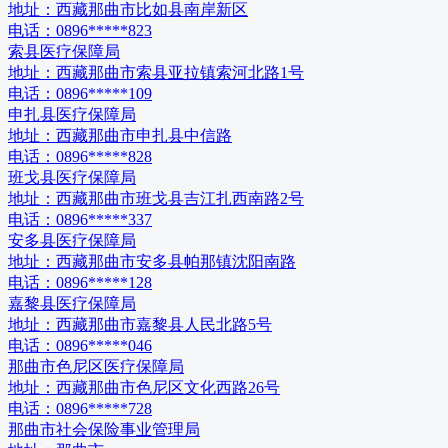
地址：
西藏那曲市比如县南岸新区
电话：
0896*****823
索县医疗保障局
地址：
西藏那曲市索县亚拉镇索河北路1号
电话：
0896*****109
申扎县医疗保障局
地址：
西藏那曲市申扎县中信路
电话：
0896*****828
班戈县医疗保障局
地址：
西藏那曲市班戈县吉江扎西南路2号
电话：
0896*****337
安多县医疗保障局
地址：
西藏那曲市安多县帕那镇沈阳南路
电话：
0896*****128
嘉黎县医疗保障局
地址：
西藏那曲市嘉黎县人民北路5号
电话：
0896*****046
那曲市色尼区医疗保障局
地址：
西藏那曲市色尼区文化西路26号
电话：
0896*****728
那曲市社会保险事业管理局