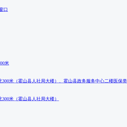
窗口
00米
300米（霍山县人社局大楼）、霍山县政务服务中心二楼医保
300米（霍山县人社局大楼）