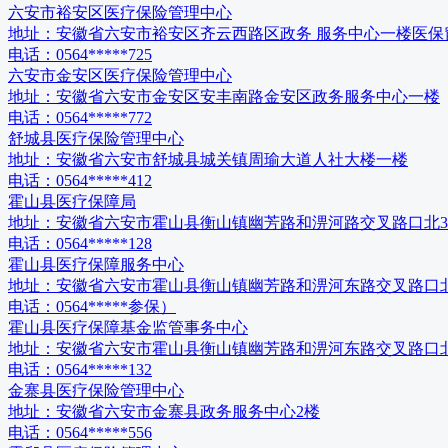
六安市裕安区医疗保险管理中心
地址：
安徽省六安市裕安区齐云西路区政务 服务中心一楼医保
电话：
0564*****725
六安市金安区医疗保险管理中心
地址：
安徽省六安市金安区安丰南路金安区政务服务中心一楼
电话：
0564*****772
舒城县医疗保险管理中心
地址：
安徽省六安市舒城县城关镇周瑜大道人社大楼一楼
电话：
0564*****412
霍山县医疗保障局
地址：
安徽省六安市霍山县衡山镇幽芳路和淠河路交叉路口北3
电话：
0564*****128
霍山县医疗保障服务中心
地址：
安徽省六安市霍山县衡山镇幽芳路和淠河东路交叉路口北
电话：
0564*****参保）
霍山县医疗保障基金监管事务中心
地址：
安徽省六安市霍山县衡山镇幽芳路和淠河东路交叉路口北
电话：
0564*****132
金寨县医疗保险管理中心
地址：
安徽省六安市金寨县政务服务中心2楼
电话：
0564*****556