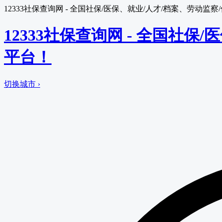
12333社保查询网 - 全国社保/医保、就业/人才/档案、劳动
12333社保查询网 - 全国社
平台！
切换城市 ›