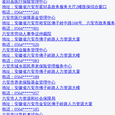
霍邱县医疗保险管理中心
地址：
安徽省六安市霍邱县政务服务大厅2楼医保综合窗口
电话：
0564*****241
六安市医疗保障基金管理中心
地址：
安徽省六安市裕安区佛子岭中路168号、六安市政务服
电话：
0564*****001
六安市劳动人事争议仲裁院
地址：
安徽省六安市佛子岭路人力资源大厦
电话：
0564*****026
六安市就业服务管理中心
地址：
安徽省六安市佛子岭路人力资源大楼
电话：
0564*****083
六安市城乡居民养老保险管理服务中心
地址：
安徽省六安市佛子岭路人力资源大厦
电话：
0564*****189
六安市养老保险基金管理中心
地址：
安徽省六安市佛子岭路人力资源大楼
电话：
0564*****057
六安市人力资源和社会保障局
地址：
安徽省六安市金安区佛子岭路人力资源大厦
电话：
0564*****185
六安市计算机考试中心