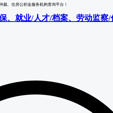
监察/仲裁、住房公积金服务机构查询平台！
保/医保、就业/人才/档案、劳动