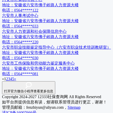
地址：
安徽省六安市佛子岭路人力资源大楼
电话：
0564*****122
六安市人事考试中心
地址：
安徽省六安市佛子岭路人力资源大楼
电话：
0564*****033
六安市人力资源和社会保障信息中心
地址：
安徽省六安市佛子岭路人力资源大楼
电话：
0564*****220
六安市职业技能鉴定指导中心（六安市职业技术培训教研室）
地址：
安徽省六安市佛子岭路人力资源大楼
电话：
0564*****030
六安市工伤保险和劳动能力鉴定服务中心
地址：
安徽省六安市佛子岭路人力资源大楼
电话：
0564*****081
«
1
2
3
4
5
»
打开官方微信小程序查看更多信息
Copyright 2024-2027 12333社保查询网 All Rights Reserved
如平台所提供信息有误，烦请联系管理员进行更正，谢谢！
管理员邮箱：fenzhiyun@aliyun.com，
Sitemap
滇ICP备16007666号