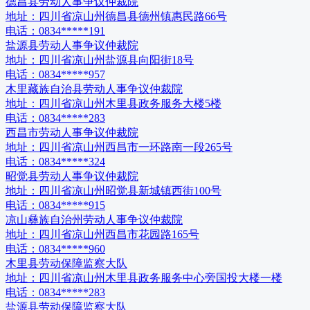
德昌县劳动人事争议仲裁院
地址：
四川省凉山州德昌县德州镇惠民路66号
电话：
0834*****191
盐源县劳动人事争议仲裁院
地址：
四川省凉山州盐源县向阳街18号
电话：
0834*****957
木里藏族自治县劳动人事争议仲裁院
地址：
四川省凉山州木里县政务服务大楼5楼
电话：
0834*****283
西昌市劳动人事争议仲裁院
地址：
四川省凉山州西昌市一环路南一段265号
电话：
0834*****324
昭觉县劳动人事争议仲裁院
地址：
四川省凉山州昭觉县新城镇西街100号
电话：
0834*****915
凉山彝族自治州劳动人事争议仲裁院
地址：
四川省凉山州西昌市花园路165号
电话：
0834*****960
木里县劳动保障监察大队
地址：
四川省凉山州木里县政务服务中心旁国投大楼一楼
电话：
0834*****283
盐源县劳动保障监察大队