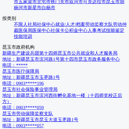
市
五家渠市
北屯市
铁门关市
双河市
可克达拉市
昆玉市
胡
杨河市
新星市
白杨市
按类别
不限
人社局
社保中心
就业/人才/档案
劳动监察大队
劳动仲
裁
医保局
医保中心
社保卡
公积金中心
人事考试
技能鉴定
技能培训
昆玉市
政府机构
新疆生产建设兵团第十四师昆玉市公共就业和人才服务局
地址：
新疆昆玉市滨河路1号第十四市昆玉市政务服务中心
电话：
*****
昆玉市医疗保障局
地址：
新疆昆玉市玉枣路1号
电话：
0903*****196
昆玉市社会保险事业管理局
地址：
新疆昆玉市滨河西街孵化基地一楼（十四师党校正后
方）
电话：
0903*****059
昆玉市劳动保障监察支队
地址：
新疆昆玉市昆玉大道玉枣路1号
电话：
0903*****057