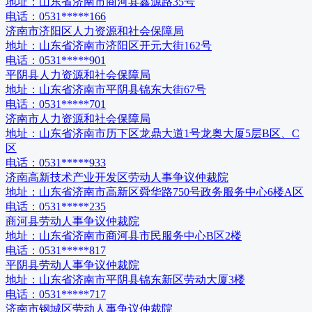
地址：
山东省济南市商河县鑫源路35号
电话：
0531*****166
济南市济阳区人力资源和社会保障局
地址：
山东省济南市济阳区开元大街162号
电话：
0531*****901
平阴县人力资源和社会保障局
地址：
山东省济南市平阴县锦东大街67号
电话：
0531*****701
济南市人力资源和社会保障局
地址：
山东省济南市历下区龙鼎大道1号龙奥大厦5层B区、C
区
电话：
0531*****933
济南高新技术产业开发区劳动人事争议仲裁院
地址：
山东省济南市高新区舜华路750号政务服务中心6楼A区
电话：
0531*****235
商河县劳动人事争议仲裁院
地址：
山东省济南市商河县市民服务中心B区2楼
电话：
0531*****817
平阴县劳动人事争议仲裁院
地址：
山东省济南市平阴县锦东新区劳动大厦3楼
电话：
0531*****717
济南市钢城区劳动人事争议仲裁院