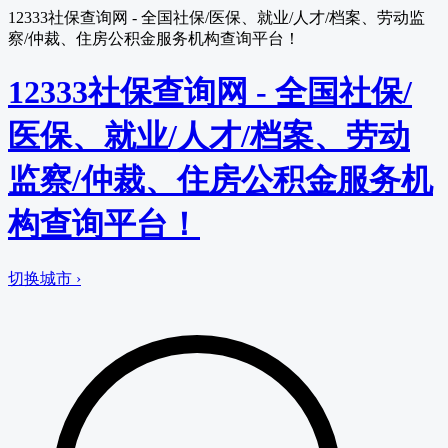
12333社保查询网 - 全国社保/医保、就业/人才/档案、劳动监
察/仲裁、住房公积金服务机构查询平台！
12333社保查询网 - 全国社保/
医保、就业/人才/档案、劳动
监察/仲裁、住房公积金服务机
构查询平台！
切换城市 ›