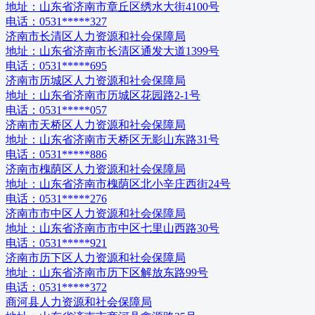
地址：
山东省济南市章丘区绣水大街4100号
电话：
0531*****327
济南市长清区人力资源和社会保障局
地址：
山东省济南市长清区通发大道1399号
电话：
0531*****695
济南市历城区人力资源和社会保障局
地址：
山东省济南市历城区花园路2-1号
电话：
0531*****057
济南市天桥区人力资源和社会保障局
地址：
山东省济南市天桥区无影山东路31号
电话：
0531*****886
济南市槐荫区人力资源和社会保障局
地址：
山东省济南市槐荫区北小辛庄西街24号
电话：
0531*****276
济南市市中区人力资源和社会保障局
地址：
山东省济南市市中区七里山西路30号
电话：
0531*****921
济南市历下区人力资源和社会保障局
地址：
山东省济南市历下区解放东路99号
电话：
0531*****372
商河县人力资源和社会保障局