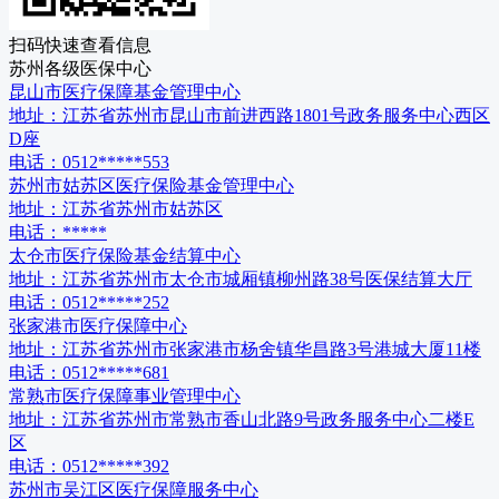
扫码快速查看信息
苏州
各级
医保中心
昆山市医疗保障基金管理中心
地址：
江苏省苏州市昆山市前进西路1801号政务服务中心西区
D座
电话：
0512*****553
苏州市姑苏区医疗保险基金管理中心
地址：
江苏省苏州市姑苏区
电话：
*****
太仓市医疗保险基金结算中心
地址：
江苏省苏州市太仓市城厢镇柳州路38号医保结算大厅
电话：
0512*****252
张家港市医疗保障中心
地址：
江苏省苏州市张家港市杨舍镇华昌路3号港城大厦11楼
电话：
0512*****681
常熟市医疗保障事业管理中心
地址：
江苏省苏州市常熟市香山北路9号政务服务中心二楼E
区
电话：
0512*****392
苏州市吴江区医疗保障服务中心