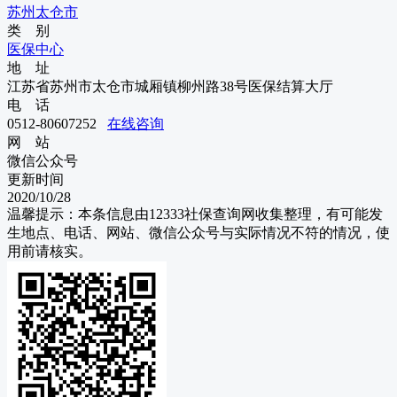
苏州
太仓市
类 别
医保中心
地 址
江苏省苏州市太仓市城厢镇柳州路38号医保结算大厅
电 话
0512-80607252
在线咨询
网 站
微信公众号
更新时间
2020/10/28
温馨提示：本条信息由
12333社保查询网
收集整理，有可能发
生地点、电话、网站、微信公众号与实际情况不符的情况，使
用前请核实。