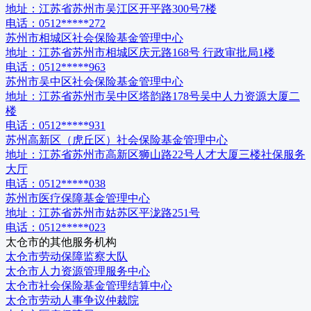
地址：
江苏省苏州市吴江区开平路300号7楼
电话：
0512*****272
苏州市相城区社会保险基金管理中心
地址：
江苏省苏州市相城区庆元路168号 行政审批局1楼
电话：
0512*****963
苏州市吴中区社会保险基金管理中心
地址：
江苏省苏州市吴中区塔韵路178号吴中人力资源大厦二
楼
电话：
0512*****931
苏州高新区（虎丘区）社会保险基金管理中心
地址：
江苏省苏州市高新区狮山路22号人才大厦三楼社保服务
大厅
电话：
0512*****038
苏州市医疗保障基金管理中心
地址：
江苏省苏州市姑苏区平泷路251号
电话：
0512*****023
太仓市
的其他服务机构
太仓市劳动保障监察大队
太仓市人力资源管理服务中心
太仓市社会保险基金管理结算中心
太仓市劳动人事争议仲裁院