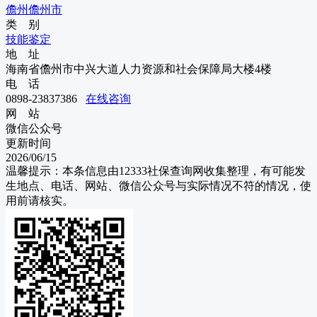
儋州
儋州市
类 别
技能鉴定
地 址
海南省儋州市中兴大道人力资源和社会保障局大楼4楼
电 话
0898-23837386
在线咨询
网 站
微信公众号
更新时间
2026/06/15
温馨提示：本条信息由
12333社保查询网
收集整理，有可能发
生地点、电话、网站、微信公众号与实际情况不符的情况，使
用前请核实。