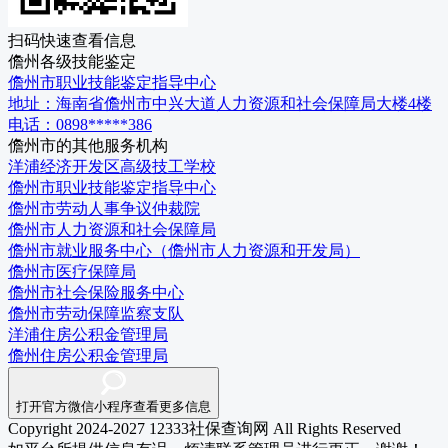
扫码快速查看信息
儋州
各级
技能鉴定
儋州市职业技能鉴定指导中心
地址：
海南省儋州市中兴大道人力资源和社会保障局大楼4楼
电话：
0898*****386
儋州市
的其他服务机构
洋浦经济开发区高级技工学校
儋州市职业技能鉴定指导中心
儋州市劳动人事争议仲裁院
儋州市人力资源和社会保障局
儋州市就业服务中心（儋州市人力资源和开发局）
儋州市医疗保障局
儋州市社会保险服务中心
儋州市劳动保障监察支队
洋浦住房公积金管理局
儋州住房公积金管理局
打开官方微信小程序查看更多信息
Copyright 2024-2027 12333社保查询网 All Rights Reserved