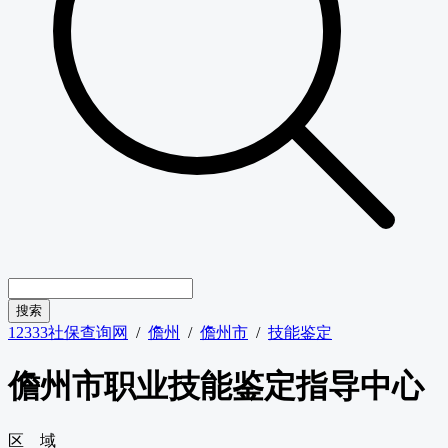
12333社保查询网
/
儋州
/
儋州市
/
技能鉴定
儋州市职业技能鉴定指导中心
区 域