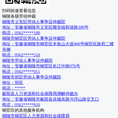
扫码快速查看信息
铜陵
各级
劳动仲裁
铜陵市义安区劳动人事争议仲裁院
地址：
安徽省铜陵市义安区顺安镇和谐路399号
电话：
0562*****180
铜陵市铜官区劳动人事争议仲裁院
地址：
安徽省铜陵市铜官区木鱼山大道666号铜官区政府二楼
东侧
电话：
0562*****510
铜陵市劳动人事争议仲裁院
地址：
安徽省铜陵市铜官区长江中路976号
电话：
0562*****011
铜陵市郊区劳动人事争议仲裁院
地址：
郊区
电话：
*****
枞阳县人力资源和社会保障局调解仲裁办
地址：
安徽省铜陵市枞阳县连城东路与浮山路交叉口
电话：
0562*****610
铜官区
的其他服务机构
铜陵市铜官区人力资源和社会保障局