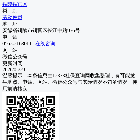
铜陵
铜官区
类 别
劳动仲裁
地 址
安徽省铜陵市铜官区长江中路976号
电 话
0562-2168011
在线咨询
网 站
微信公众号
更新时间
2026/05/29
温馨提示：本条信息由
12333社保查询网
收集整理，有可能发
生地点、电话、网站、微信公众号与实际情况不符的情况，使
用前请核实。