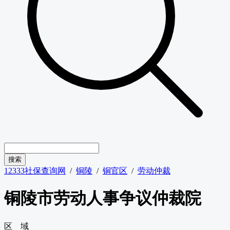
12333社保查询网
/
铜陵
/
铜官区
/
劳动仲裁
铜陵市劳动人事争议仲裁院
区 域