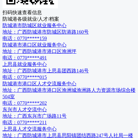
扫码快速查看信息
防城港
各级
就业/人才/档案
防城港市防城区就业服务中心
地址：
广西防城港市防城区防港路160号
电话：
0770*****159
防城港市港口区就业服务中心
地址：
广西防城港市港口区渔洲坪
电话：
0770*****491
上思县就业服务中心
地址：
广西防城港市上思县团西路146号
电话：
0770*****015
防城港市港口区人才交流服务中心
地址：
广西防城港市港口区渔洲城渔洲路人力资源市场综合楼
504室
电话：
0770*****202
东兴市人才交流中心
地址：
广西东兴市广场路11号
电话：
0770*****211
上思县人才交流服务中心
地址：
广西防城港市上思县思阳镇团结西路247号人社局一楼