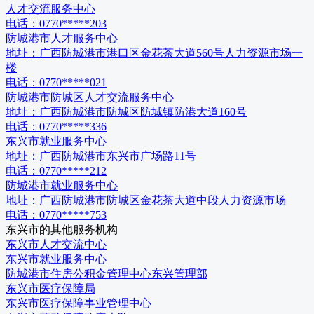
人才交流服务中心
电话：
0770*****203
防城港市人才服务中心
地址：
广西防城港市港口区金花茶大道560号人力资源市场一
楼
电话：
0770*****021
防城港市防城区人才交流服务中心
地址：
广西防城港市防城区防城镇防港大道160号
电话：
0770*****336
东兴市就业服务中心
地址：
广西防城港市东兴市广场路11号
电话：
0770*****212
防城港市就业服务中心
地址：
广西防城港市防城区金花茶大道中段人力资源市场
电话：
0770*****753
东兴市
的其他服务机构
东兴市人才交流中心
东兴市就业服务中心
防城港市住房公积金管理中心东兴管理部
东兴市医疗保障局
东兴市医疗保障事业管理中心