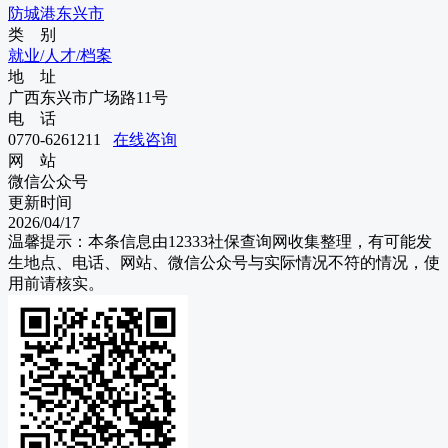
防城港
东兴市
类 别
就业/人才/档案
地 址
广西东兴市广场路11号
电 话
0770-6261211
在线咨询
网 站
微信公众号
更新时间
2026/04/17
温馨提示：本条信息由
12333社保查询网
收集整理，有可能发
生地点、电话、网站、微信公众号与实际情况不符的情况，使
用前请核实。