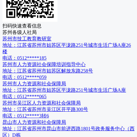
扫码快速查看信息
苏州
各级
人社局
苏州市技工教育教研室
地址：
江苏省苏州市姑苏区平泷路251号城市生活广场A座26
楼
电话：
0512*****185
苏州市人力资源社会保障培训指导中心
地址：
江苏省苏州市姑苏区解放东路258号
电话：
0512*****059
苏州市人力资源和社会保障局
地址：
江苏省苏州市姑苏区平泷路251号城市生活广场A座
电话：
0512*****065
苏州市吴江区人力资源和社会保障局
地址：
江苏省苏州市吴江区开平路300号
电话：
0512*****3转6
昆山市人力资源和社会保障局
地址：
江苏省苏州市昆山市前进西路1801号政务服务中心（西
区）D栋