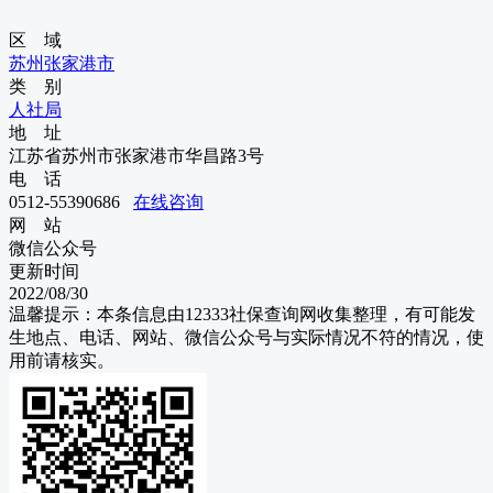
区 域
苏州
张家港市
类 别
人社局
地 址
江苏省苏州市张家港市华昌路3号
电 话
0512-55390686
在线咨询
网 站
微信公众号
更新时间
2022/08/30
温馨提示：本条信息由
12333社保查询网
收集整理，有可能发
生地点、电话、网站、微信公众号与实际情况不符的情况，使
用前请核实。