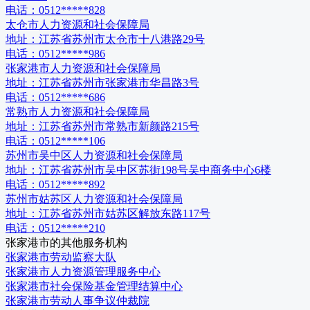
电话：
0512*****828
太仓市人力资源和社会保障局
地址：
江苏省苏州市太仓市十八港路29号
电话：
0512*****986
张家港市人力资源和社会保障局
地址：
江苏省苏州市张家港市华昌路3号
电话：
0512*****686
常熟市人力资源和社会保障局
地址：
江苏省苏州市常熟市新颜路215号
电话：
0512*****106
苏州市吴中区人力资源和社会保障局
地址：
江苏省苏州市吴中区苏街198号吴中商务中心6楼
电话：
0512*****892
苏州市姑苏区人力资源和社会保障局
地址：
江苏省苏州市姑苏区解放东路117号
电话：
0512*****210
张家港市
的其他服务机构
张家港市劳动监察大队
张家港市人力资源管理服务中心
张家港市社会保险基金管理结算中心
张家港市劳动人事争议仲裁院