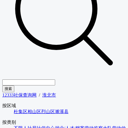
12333社保查询网
/
淮北市
按区域
杜集区
相山区
烈山区
濉溪县
按类别