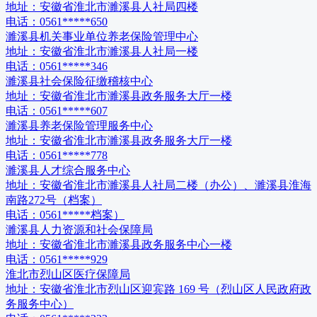
地址：
安徽省淮北市濉溪县人社局四楼
电话：
0561*****650
濉溪县机关事业单位养老保险管理中心
地址：
安徽省淮北市濉溪县人社局一楼
电话：
0561*****346
濉溪县社会保险征缴稽核中心
地址：
安徽省淮北市濉溪县政务服务大厅一楼
电话：
0561*****607
濉溪县养老保险管理服务中心
地址：
安徽省淮北市濉溪县政务服务大厅一楼
电话：
0561*****778
濉溪县人才综合服务中心
地址：
安徽省淮北市濉溪县人社局二楼（办公）、濉溪县淮海
南路272号（档案）
电话：
0561*****档案）
濉溪县人力资源和社会保障局
地址：
安徽省淮北市濉溪县政务服务中心一楼
电话：
0561*****929
淮北市烈山区医疗保障局
地址：
安徽省淮北市烈山区迎宾路 169 号‌（烈山区人民政府政
务服务中心）