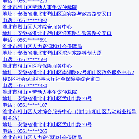
电话：
0561*****223
淮北市烈山区劳动人事争议仲裁院
地址：
安徽省淮北市烈山区迎宾路与致富路交叉口
电话：
0561*****392
淮北市烈山区人才综合服务中心
地址：
安徽省淮北市烈山区迎宾路与致富路交叉口
电话：
0561*****591
淮北市烈山区人力资源和社会保障局
地址：
安徽省淮北市烈山区沱河东路科创大厦
电话：
0561*****593
淮北市相山区医疗保障服务中心
地址：
安徽省淮北市相山区南湖路87号相山区政务服务中心2
楼B区社会保障办事大厅社会保障类综合窗口
电话：
0561*****330
淮北市相山区劳动人事争议仲裁院
地址：
安徽省淮北市相山区孟山北路79号
电话：
0561*****107
淮北市相山区人才综合服务中心（淮北市相山区劳动就业指导
服务站）
地址：
安徽省淮北市相山区孟山北路79号
电话：
0561*****265
淮北市相山区人力资源和社会保障局