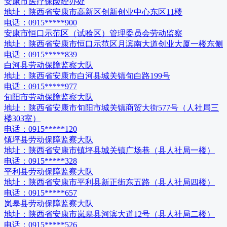
安康市医疗保险经办处
地址：
陕西省安康市高新区创新创业中心东区11楼
电话：
0915*****900
安康市恒口示范区（试验区）管理委员会劳动监察
地址：
陕西省安康市恒口示范区月滨南大道创业大厦一楼东侧
电话：
0915*****839
白河县劳动保障监察大队
地址：
陕西省安康市白河县城关镇旬白路199号
电话：
0915*****977
旬阳市劳动保障监察大队
地址：
陕西省安康市旬阳市城关镇商贸大街577号（人社局三
楼303室）
电话：
0915*****120
镇坪县劳动保障监察大队
地址：
陕西省安康市镇坪县城关镇广场巷（县人社局一楼）
电话：
0915*****328
平利县劳动保障监察大队
地址：
陕西省安康市平利县新正街东五路（县人社局四楼）
电话：
0915*****657
岚皋县劳动保障监察大队
地址：
陕西省安康市岚皋县河滨大道12号（县人社局二楼）
电话：
0915*****526