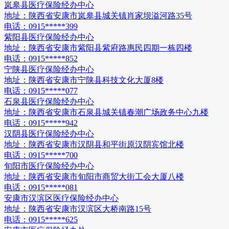
岚皋县医疗保险经办中心
地址：
陕西省安康市岚皋县城关镇肖家坝溢河路35号
电话：
0915*****399
紫阳县医疗保险经办中心
地址：
陕西省安康市紫阳县紫府路惠民四期一栋四楼
电话：
0915*****852
宁陕县医疗保险经办中心
地址：
陕西省安康市宁陕县科技文化大厦8楼
电话：
0915*****077
石泉县医疗保险经办中心
地址：
陕西省安康市石泉县城关镇春潮广场政务中心九楼
电话：
0915*****942
汉阴县医疗保险经办中心
地址：
陕西省安康市汉阴县和平街原汉阴宾馆北楼
电话：
0915*****700
旬阳市医疗保险经办中心
地址：
陕西省安康市旬阳市商贸大街工会大厦八楼
电话：
0915*****081
安康市汉滨区医疗保险经办中心
地址：
陕西省安康市汉滨区大桥南路15号
电话：
0915*****625