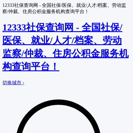
12333社保查询网 - 全国社保/医保、就业/人才/档案、劳动监
察/仲裁、住房公积金服务机构查询平台！
12333社保查询网 - 全国社保/
医保、就业/人才/档案、劳动
监察/仲裁、住房公积金服务机
构查询平台！
切换城市 ›